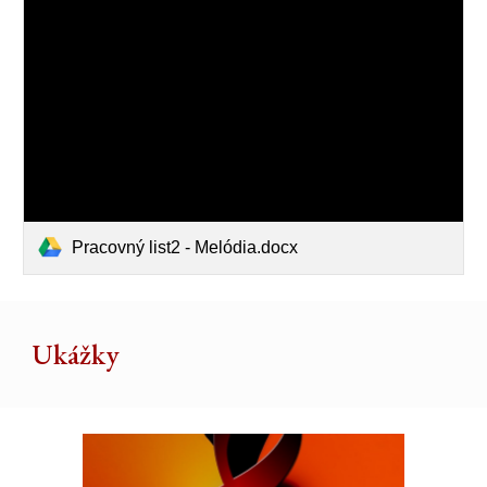
Pracovný list2 - Melódia.docx
Ukážky