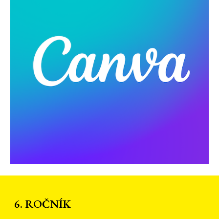
6. ROČNÍK