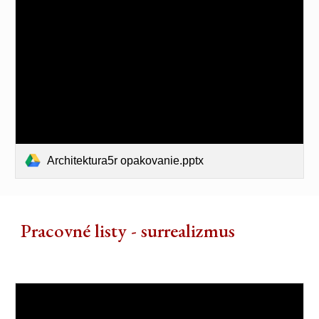
Architektura5r opakovanie.pptx
Pracovné listy - surrealizmus