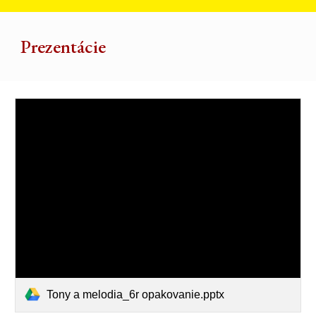
Prezentácie
Tony a melodia_6r opakovanie.pptx