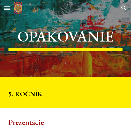
Skip to main content
Skip to navigation
OPAKOVANIE
5. ROČNÍK
Prezentácie