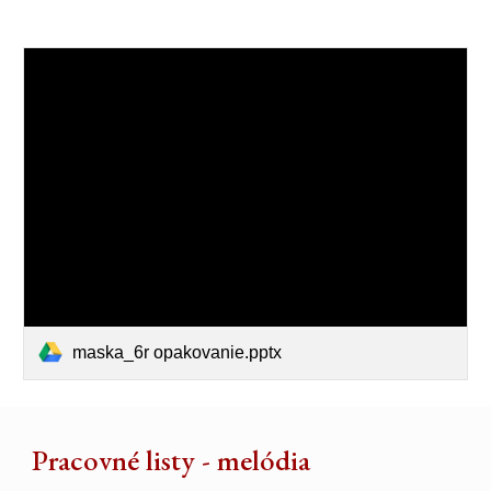
maska_6r opakovanie.pptx
Pracovné listy - melódia