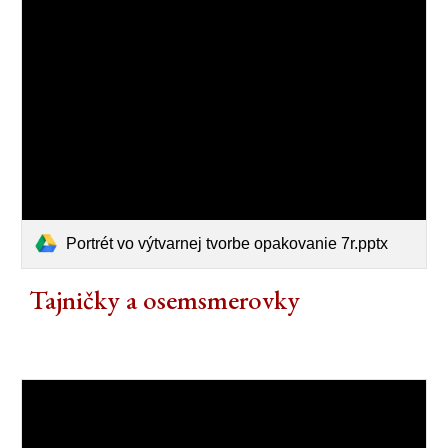
Portrét vo výtvarnej tvorbe opakovanie 7r.pptx
Tajničky a osemsmerovky